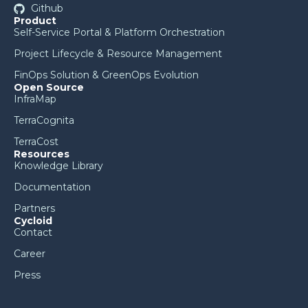
Github
Product
Self-Service Portal & Platform Orchestration
Project Lifecycle & Resource Management
FinOps Solution & GreenOps Evolution
Open Source
InfraMap
TerraCognita
TerraCost
Resources
Knowledge Library
Documentation
Partners
Cycloid
Contact
Career
Press