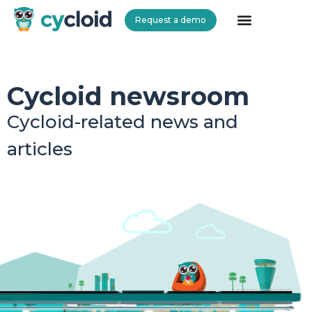
Request a demo
Cycloid
Cycloid newsroom
Cycloid-related news and
articles