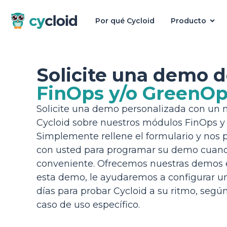
Por qué Cycloid
Producto
Cycloid
Solicite una demo 
FinOps y/o GreenO
Solicite una demo personalizada con un
Cycloid sobre nuestros módulos FinOps y
Simplemente rellene el formulario y nos
con usted para programar su demo cuand
conveniente. Ofrecemos nuestras demos
esta demo, le ayudaremos a configurar un
días para probar Cycloid a su ritmo, segú
caso de uso específico.