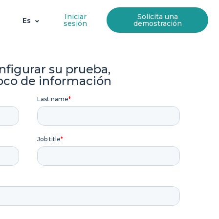
Iniciar
Solicita una
Es
sesión
demostración
nfigurar su prueba,
oco de información