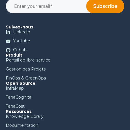
Suivez-nous
Linkedin
Youtube
Github
Produit
Portail de libre-service
Gestion des Projets
FinOps & GreenOps
Open Source
InfraMap
TerraCognita
TerraCost
Ressources
Knowledge Library
Documentation