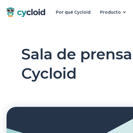
Por qué Cycloid
Producto
Cycloid
Sala de prensa
Cycloid