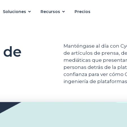
Soluciones
Recursos
Precios
 de
Manténgase al día con Cyc
de artículos de prensa, d
mediáticas que presentan 
personas detrás de la pla
confianza para ver cómo C
ingeniería de plataformas