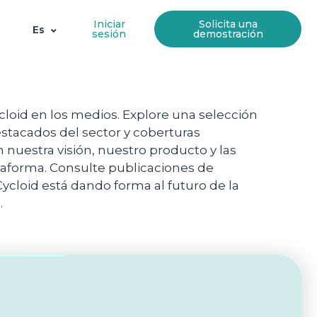
Iniciar
Solicita una
Es
sesión
demostración
loid en los medios. Explore una selección
estacados del sector y coberturas
nuestra visión, nuestro producto y las
taforma. Consulte publicaciones de
ycloid está dando forma al futuro de la
.