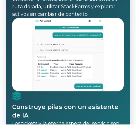
ruta dorada, utilizar StackForms y explorar
activos sin cambiar de contexto.
Construye pilas con un asistente
de IA
Los tickets y la eterna espera del servicio son
bloqueos constantes, pero ¿y si pudieras