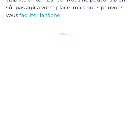
sûr pas agir à votre place, mais nous pouvons
vous
faciliter la tâche
.
Valeur commerciale DevOps :