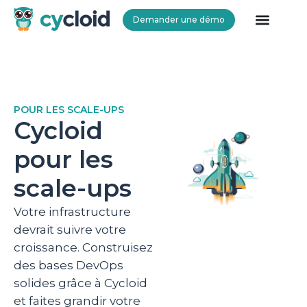
Demander une démo
Cycloid
POUR LES SCALE-UPS
Cycloid
pour les
scale-ups
Votre infrastructure
devrait suivre votre
croissance. Construisez
des bases DevOps
solides grâce à Cycloid
et faites grandir votre