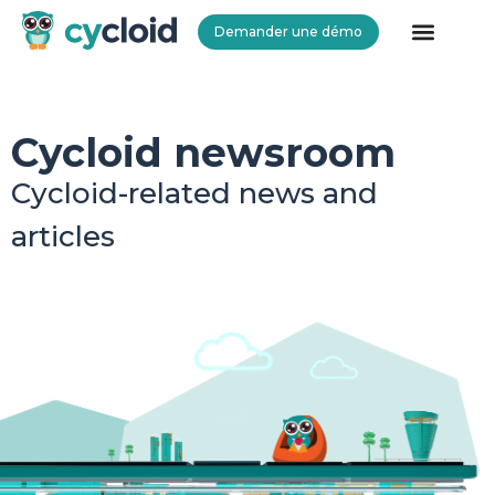
Demander une démo
Cycloid
Cycloid newsroom
Cycloid-related news and
articles