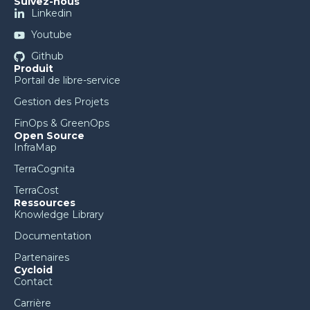
Suivez-nous
Linkedin
Youtube
Github
Produit
Portail de libre-service
Gestion des Projets
FinOps & GreenOps
Open Source
InfraMap
TerraCognita
TerraCost
Ressources
Knowledge Library
Documentation
Partenaires
Cycloid
Contact
Carrière