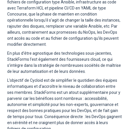
fichiers de configuration type Ansible, infrastructure as code
avec Terraform HCL et pipeline CI/CD en YAML de type
Concourse, que la phase de maintien en condition
opérationnelle lorsqu’il s’agit de changer la taille des instances,
rajouter des disques, remplacer une variable Ansible, etc. Par
ailleurs, contrairement aux promesses du NoOps, les DevOps
ont accès au code et au fichier de configuration qu’ils peuvent
modifier directement.
En plus d’être agnostique des technologies sous-jacentes,
StackForms l’est également des fournisseurs cloud, ce qui
s’intègre dans la stratégie de nombreuses sociétés de maîtrise
de leur automatisation et de leurs données.
L’objectif de Cycloid est de simplifier le quotidien des équipes
informatiques et d’accroître le niveau de collaboration entre
ses membres. StackForms est un atout supplémentaire pour y
parvenir car les bénéfices sont nombreux : accessibilité,
autonomie et simplicité pour les non-experts, gouvernance et
respect des bonnes pratiques pour les DevOps, et de fait gain
de temps pour tous. Conséquence directe : les DevOps gagnent
en sérénité et ne craignent plus de donner accès à leurs
fichiers de configuration.