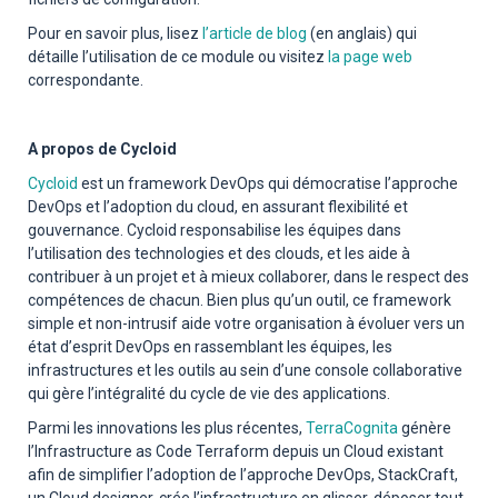
Pour en savoir plus, lisez
l’article de blog
(en anglais) qui
détaille l’utilisation de ce module ou visitez
la page web
correspondante.
A propos de Cycloid
Cycloid
est un framework DevOps qui démocratise l’approche
DevOps et l’adoption du cloud, en assurant flexibilité et
gouvernance. Cycloid responsabilise les équipes dans
l’utilisation des technologies et des clouds, et les aide à
contribuer à un projet et à mieux collaborer, dans le respect des
compétences de chacun. Bien plus qu’un outil, ce framework
simple et non-intrusif aide votre organisation à évoluer vers un
état d’esprit DevOps en rassemblant les équipes, les
infrastructures et les outils au sein d’une console collaborative
qui gère l’intégralité du cycle de vie des applications.
Parmi les innovations les plus récentes,
TerraCognita
génère
l’Infrastructure as Code Terraform depuis un Cloud existant
afin de simplifier l’adoption de l’approche DevOps, StackCraft,