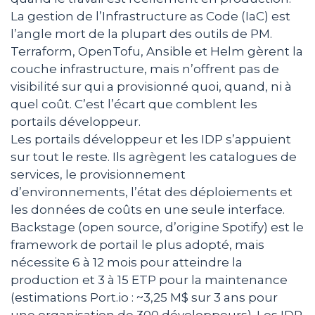
La gestion de l’Infrastructure as Code (IaC) est
l’angle mort de la plupart des outils de PM.
Terraform, OpenTofu, Ansible et Helm gèrent la
couche infrastructure, mais n’offrent pas de
visibilité sur qui a provisionné quoi, quand, ni à
quel coût. C’est l’écart que comblent les
portails développeur.
Les portails développeur et les IDP s’appuient
sur tout le reste. Ils agrègent les catalogues de
services, le provisionnement
d’environnements, l’état des déploiements et
les données de coûts en une seule interface.
Backstage (open source, d’origine Spotify) est le
framework de portail le plus adopté, mais
nécessite 6 à 12 mois pour atteindre la
production et 3 à 15 ETP pour la maintenance
(estimations Port.io : ~3,25 M$ sur 3 ans pour
une organisation de 300 développeurs). Les IDP