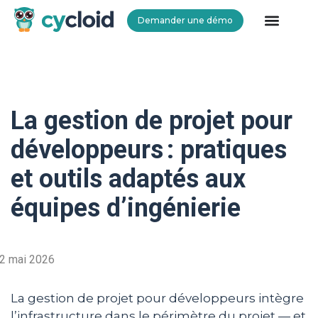
Demander une démo
Cycloid
La gestion de projet pour
développeurs : pratiques
et outils adaptés aux
équipes d’ingénierie
2 mai 2026
La gestion de projet pour développeurs intègre
l’infrastructure dans le périmètre du projet — et