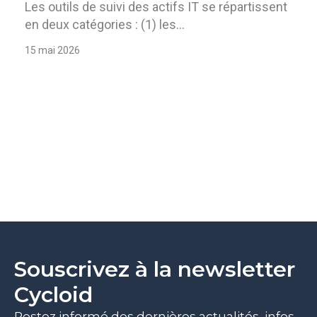
Les outils de suivi des actifs IT se répartissent
en deux catégories : (1) les...
15 mai 2026
Souscrivez à la newsletter
Cycloid
Restez informé des dernières actualités, infos