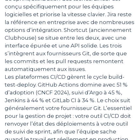
conçu spécifiquement pour les équipes
logicielles et priorise la vitesse clavier. Jira reste
la référence en entreprise avec de nombreuses
options d’intégration. Shortcut (anciennement
Clubhouse) se situe entre les deux, avec une
interface épurée et une API solide. Les trois
s’intègrent aux fournisseurs Git, de sorte que
les commits et les pull requests remontent
automatiquement aux issues.
Les plateformes CI/CD gèrent le cycle build-
test-deploy. GitHub Actions domine avec 51 %
d’adoption (CNCF 2024), suivi d’Argo à 45 %,
Jenkins à 44 % et GitLab CI à 34 %. Le choix suit
généralement votre fournisseur Git. L’essentiel
pour la gestion de projet : votre outil CI/CD doit
renvoyer l’état des déploiements à votre outil
de suivi de sprint, afin que l’équipe sache
quand le travail est réellement en production.