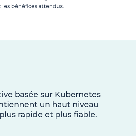
t les bénéfices attendus.
ive basée sur Kubernetes
intiennent un haut niveau
lus rapide et plus fiable.