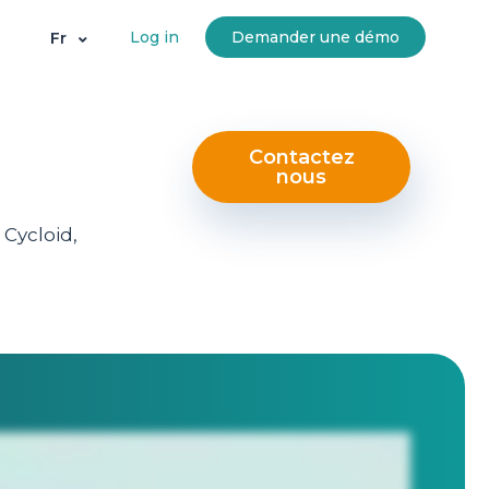
Log in
Demander une démo
Fr
Contactez
nous
Cycloid,