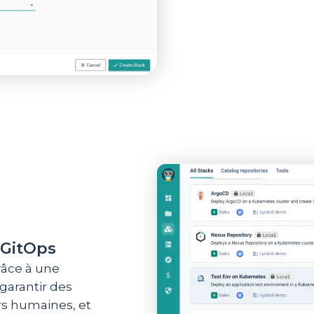
 GitOps
râce à une
garantir des
rs humaines, et