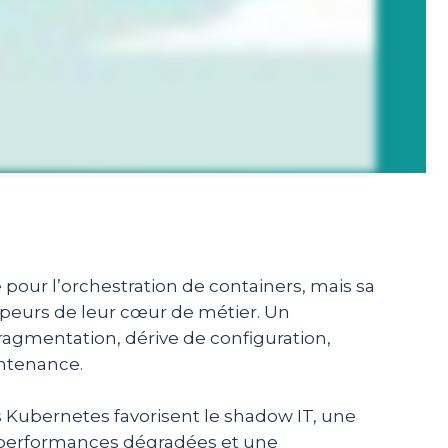
our l’orchestration de containers, mais sa
peurs de leur cœur de métier. Un
agmentation, dérive de configuration,
intenance.
Kubernetes favorisent le shadow IT, une
 performances dégradées et une