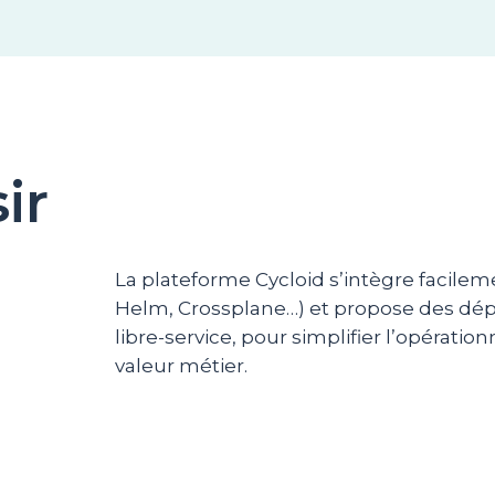
ir
La plateforme Cycloid s’intègre facileme
Helm, Crossplane…) et propose des dé
libre-service, pour simplifier l’opératio
valeur métier.