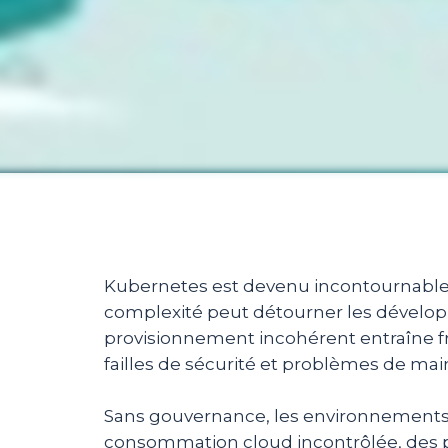
Kubernetes est devenu incontournable p
complexité peut détourner les dévelop
provisionnement incohérent entraîne fr
failles de sécurité et problèmes de ma
Sans gouvernance, les environnements 
consommation cloud incontrôlée, des