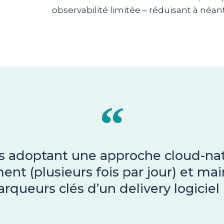
observabilité limitée – réduisant à néan
s adoptant une approche cloud-nat
nt (plusieurs fois par jour) et ma
queurs clés d’un delivery logiciel p