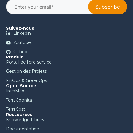
Suivez-nous
Linkedin
Youtube
Github
Produit
Portail de libre-service
Gestion des Projets
FinOps & GreenOps
Open Source
InfraMap
TerraCognita
TerraCost
Ressources
Knowledge Library
Documentation