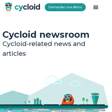
Demander une démo
Cycloid
Cycloid newsroom
Cycloid-related news and
articles